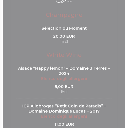
Champagne
Sélection du Moment
20,00 EUR
15 cl
White Wine
Alsace “Happy lemon’’ – Domaine 3 Terres –
2024
Elenco degli allergeni
9,00 EUR
15cl
IGP Allobroges “Petit Coin de Paradis’’ –
Domaine Dominique Lucas – 2017
Elenco degli allergeni
11,00 EUR