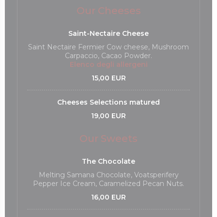
Our Cheeses
Saint-Nectaire Cheese
Saint Nectaire Fermier Cow cheese, Mushroom
Carpaccio, Cacao Powder.
Elenco degli allergeni
15,00 EUR
Cheeses Selections matured
19,00 EUR
Our Sweets
The Chocolate
Melting Samana Chocolate, Voatsperifery
Pepper Ice Cream, Caramelized Pecan Nuts.
16,00 EUR