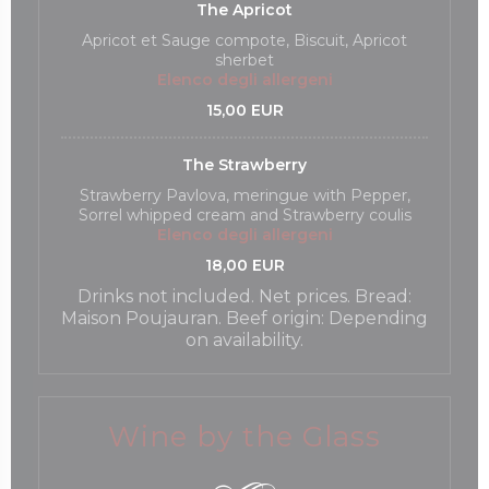
The Apricot
Apricot et Sauge compote, Biscuit, Apricot
sherbet
Elenco degli allergeni
15,00 EUR
The Strawberry
Strawberry Pavlova, meringue with Pepper,
Sorrel whipped cream and Strawberry coulis
Elenco degli allergeni
18,00 EUR
Drinks not included. Net prices. Bread:
Maison Poujauran. Beef origin: Depending
on availability.
Wine by the Glass