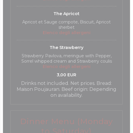
The Apricot
Apricot et Sauge compote, Biscuit, Apricot
sherbet
Elenco degli allergeni
The Strawberry
Strawberry Pavlova, meringue with Pepper,
Sorrel whipped cream and Strawberry coulis
Elenco degli allergeni
3,00 EUR
Drinks not included. Net prices. Bread:
Maison Poujauran. Beef origin: Depending
on availability.
Dinner Menu (Monday
to Saturday)