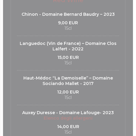
Red Wine
Chinon - Domaine Bernard Baudry – 2023
9,00 EUR
15cl
Languedoc (Vin de France) – Domaine Clos
Lalfert - 2O22
15,00 EUR
15cl
Haut-Médoc “La Demoiselle’’ – Domaine
Sociando Mallet - 2017
12,00 EUR
15cl
Auxey Duresse - Domaine Lafouge- 2023
Elenco degli allergeni
14,00 EUR
15cl