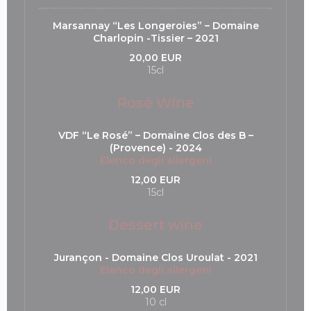
Marsannay “Les Longeroies” – Domaine
Charlopin -Tissier – 2021
20,00 EUR
15cl
Rosé Wine
VDF “Le Rosé” – Domaine Clos des B –
(Provence) - 2024
Elenco degli allergeni
12,00 EUR
15cl
Dessert wine
Jurançon - Domaine Clos Uroulat - 2021
Elenco degli allergeni
12,00 EUR
10 cl