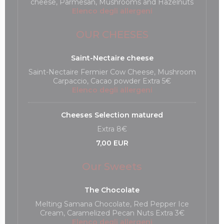
cheese, Parmesan, Mushrooms and Hazelnuts
Elenco degli allergeni
OUR CHEESES
Saint-Nectaire cheese
Saint-Nectaire Fermier Cow Cheese, Mushroom
Carpaccio, Cacao powder Extra 5€
Elenco degli allergeni
Cheeses Selection matured
Extra 8€
7,00 EUR
Our Sweets
The Chocolate
Melting Samana Chocolate, Red Pepper Ice
Cream, Caramelized Pecan Nuts Extra 3€
Elenco degli allergeni