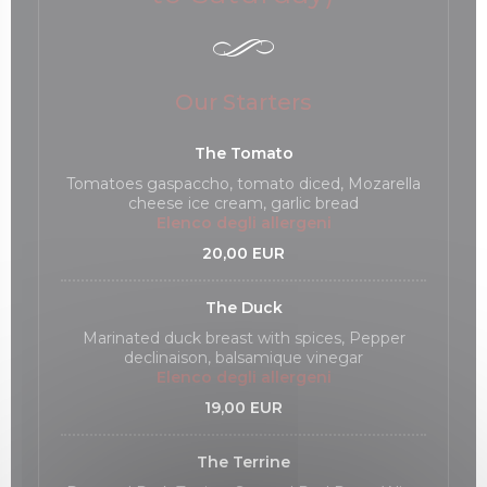
Our Starters
The Tomato
Tomatoes gaspaccho, tomato diced, Mozarella
cheese ice cream, garlic bread
Elenco degli allergeni
20,00 EUR
The Duck
Marinated duck breast with spices, Pepper
declinaison, balsamique vinegar
Elenco degli allergeni
19,00 EUR
The Terrine