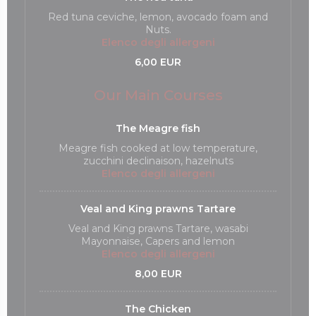
Red tuna ceviche, lemon, avocado foam and
Nuts.
Elenco degli allergeni
6,00 EUR
Our Main Courses
The Meagre fish
Meagre fish cooked at low temperature,
zucchini declinaison, hazelnuts
Elenco degli allergeni
Veal and King prawns Tartare
Veal and King prawns Tartare, wasabi
Mayonnaise, Capers and lemon
Elenco degli allergeni
8,00 EUR
The Chicken