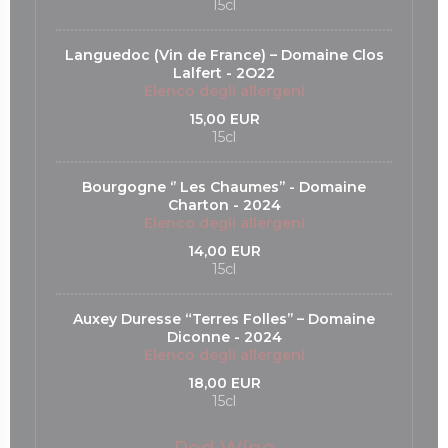
15cl
Languedoc (Vin de France) – Domaine Clos
Lalfert - 2O22
Elenco degli allergeni
15,00 EUR
15cl
Bourgogne ‘’ Les Chaumes’’ - Domaine
Charton - 2024
Elenco degli allergeni
14,00 EUR
15cl
Auxey Duresse “Terres Folles’’ – Domaine
Diconne - 2024
Elenco degli allergeni
18,00 EUR
15cl