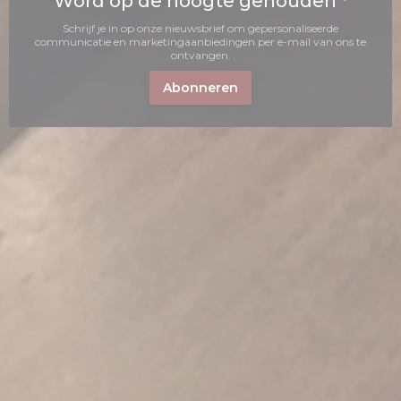
Word op de hoogte gehouden
*
Schrijf je in op onze nieuwsbrief om gepersonaliseerde
communicatie en marketingaanbiedingen per e-mail van ons te
ontvangen.
Abonneren
en nieuw venster))
n een nieuw venster))
(opent in een nieuw venster))