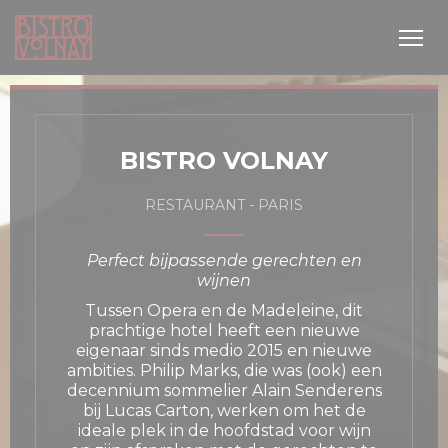
Cookies beheer paneel
BISTRO VOLNAY
RESTAURANT
-
PARIS
Perfect bijpassende gerechten en
wijnen
uw venster))
Tussen Opera en de Madeleine, dit
prachtige hotel heeft een nieuwe
eigenaar sinds medio 2015 en nieuwe
ambities. Philip Marks, die was (ook) een
decennium sommelier Alain Senderens
bij Lucas Carton, werken om het de
ideale plek in de hoofdstad voor wijn