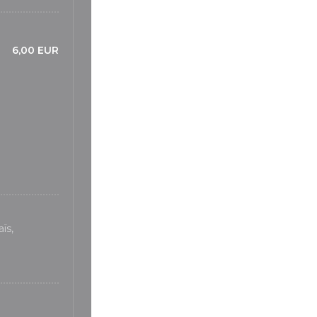
6,00 EUR
ïs,