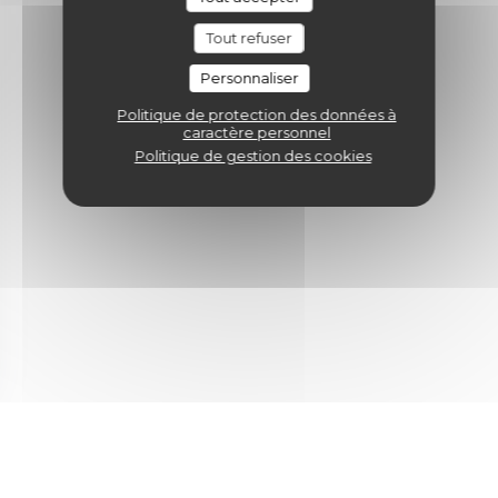
Tout refuser
Personnaliser
Politique de protection des données à
caractère personnel
Politique de gestion des cookies
nouvelle fenêtre))
une nouvelle fenêtre))
(ouvre une nouvelle fenêtre))