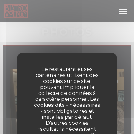
Personnalisation de vos choix en matière de cookies
PHOTOS
Bistro Volnay
Le restaurant et ses
partenaires utilisent des
cookies sur ce site,
pouvant impliquer la
 nouvelle fenêtre))
collecte de données à
caractère personnel. Les
cookies dits « nécessaires
» sont obligatoires et
installés par défaut.
D'autres cookies
facultatifs nécessitent