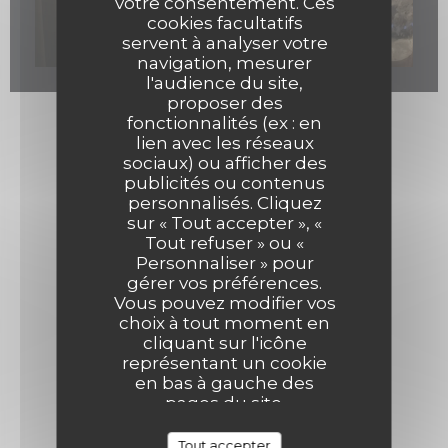
votre consentement. Ces
cookies facultatifs
servent à analyser votre
navigation, mesurer
l'audience du site,
proposer des
fonctionnalités (ex : en
lien avec les réseaux
sociaux) ou afficher des
publicités ou contenus
personnalisés. Cliquez
sur « Tout accepter », «
Tout refuser » ou «
Personnaliser » pour
gérer vos préférences.
Vous pouvez modifier vos
choix à tout moment en
cliquant sur l'icône
représentant un cookie
en bas à gauche des
pages du site.
Tout accepter