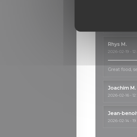
Good services
Alwin
S
2026-02-21
- 21
Rhys
M
2026-02-19
- 12
Great food, 
Joachim
M
2026-02-16
- 12
Jean-benoi
2026-02-14
- 19