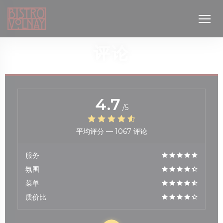
Cookie管理面板
评论
4.7
/5
平均评分 —
1067 评论
服务
氛围
菜单
质价比