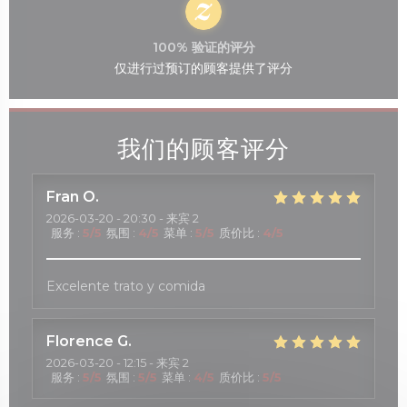
100% 验证的评分
仅进行过预订的顾客提供了评分
我们的顾客评分
Fran
O
2026-03-20
- 20:30 - 来宾 2
服务
:
5
/5
氛围
:
4
/5
菜单
:
5
/5
质价比
:
4
/5
Excelente trato y comida
Florence
G
2026-03-20
- 12:15 - 来宾 2
服务
:
5
/5
氛围
:
5
/5
菜单
:
4
/5
质价比
:
5
/5