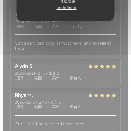
保密政策
undefined
TOSHIE
K
2026-02-23
- 19:00 - 来宾 2
服务
:
5
/5
氛围
:
5
/5
菜单
:
4
/5
质价比
:
5
/5
Good services, cozy atmosphere, and excellent
food.
Alwin
S
2026-02-21
- 21:15 - 来宾 2
服务
:
5
/5
氛围
:
5
/5
菜单
:
5
/5
质价比
:
5
/5
Rhys
M
2026-02-19
- 12:45 - 来宾 3
服务
:
5
/5
氛围
:
5
/5
菜单
:
5
/5
质价比
:
4
/5
Great food, service and ambiance