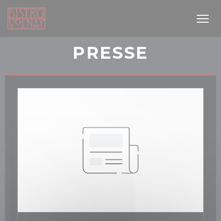
Personnalisation de vos choix en matière de cookies
PRESSE
 nouvelle fenêtre))