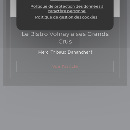
Politique de protection des données à
caractère personnel
Politique de gestion des cookies
06/04/2017
Le Bistro Volnay a ses Grands
Crus
Merci Thibaud Danancher !
((ouvre une nouvelle fen
Voir l'article