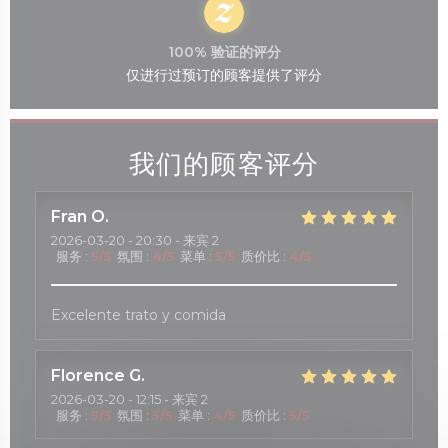
100% 验证的评分
仅进行过预订的顾客提供了评分
我们的顾客评分
Fran
O
2026-03-20
- 20:30 - 来宾 2
服务
:
5
/5
氛围
:
4
/5
菜单
:
5
/5
质价比
:
4
/5
Excelente trato y comida
Florence
G
2026-03-20
- 12:15 - 来宾 2
服务
:
5
/5
氛围
:
5
/5
菜单
:
4
/5
质价比
:
5
/5