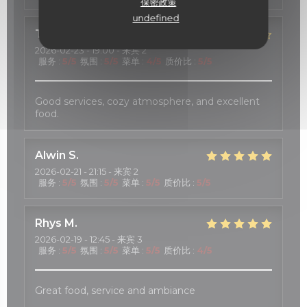
保密政策
undefined
TOSHIE
K
2026-02-23
- 19:00 - 来宾 2
服务
:
5
/5
氛围
:
5
/5
菜单
:
4
/5
质价比
:
5
/5
Good services, cozy atmosphere, and excellent
food.
Alwin
S
2026-02-21
- 21:15 - 来宾 2
服务
:
5
/5
氛围
:
5
/5
菜单
:
5
/5
质价比
:
5
/5
Rhys
M
2026-02-19
- 12:45 - 来宾 3
服务
:
5
/5
氛围
:
5
/5
菜单
:
5
/5
质价比
:
4
/5
Great food, service and ambiance