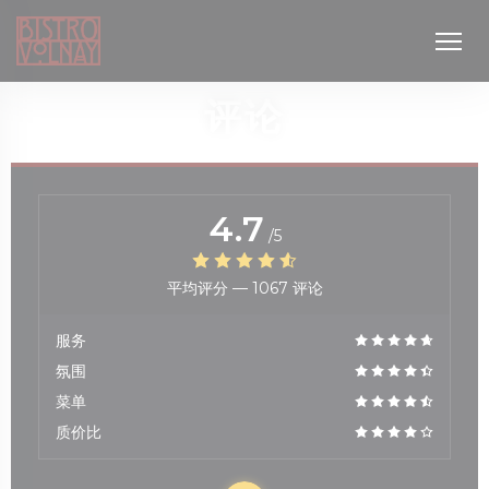
Cookie管理面板
评论
4.7
/5
平均评分 —
1067 评论
服务
氛围
菜单
质价比