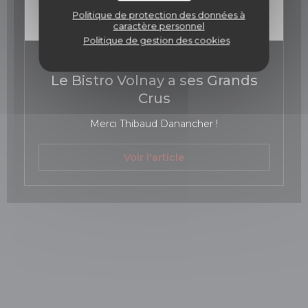
Politique de protection des données à
caractère personnel
Politique de gestion des cookies
06/04/2017
Le Bistro Volnay a ses Grands
Crus
Merci Thibaud Danancher !
((ouvre une nouvelle fen
Voir l'article