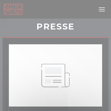
Personnalisation de vos choix en matière de cookies
PRESSE
 nouvelle fenêtre))