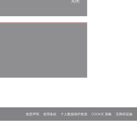
关闭
(在新窗口中打开))
口中打开))
(在新窗口中打开))
agram ((在新窗口中打开))
((在新窗口中打开))
((在新窗口中打开))
((在新窗口中打开))
((在新窗口中打开
(
免责声明
使用条款
个人数据保护政策
COOKIE 策略
无障碍设施