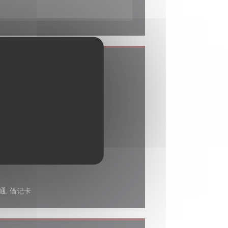
, 无线上网
通, 借记卡