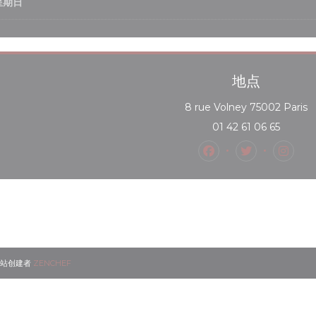
星期日
地点
(
8 rue Volney 75002 Paris
01 42 61 06 65
Facebook ((在新窗
Twitter (
Inst
((在新窗口中打开))
餐馆网站创建者
ZENCHEF