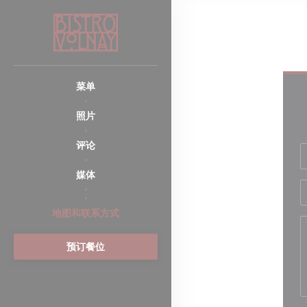
Cookie管理面板
菜单
照片
评论
媒体
((在新窗口中打开))
地图和联系方式
预订餐位