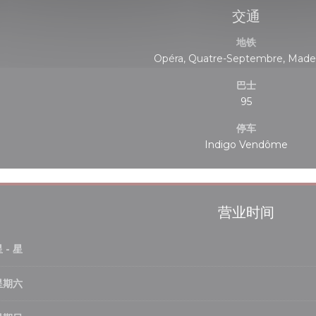
交通
地铁
Opéra, Quatre-Septembre, Made
巴士
95
停车
Indigo Vendôme
营业时间
星
-
星
星期六