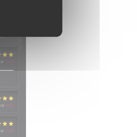
ice
:
5
/5
ce
:
4
/5
ice
:
5
/5
ce
:
4
/5