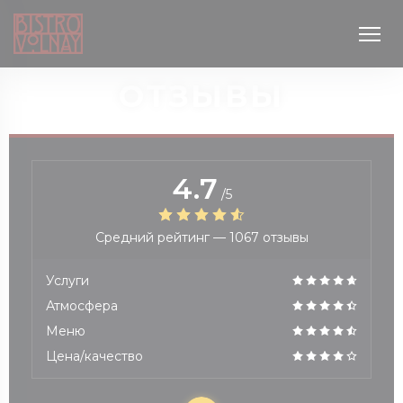
Панель управления cookies
ОТЗЫВЫ
4.7
/5
Средний рейтинг —
1067 отзывы
новом окне))
Услуги
Атмосфера
Меню
Цена/качество