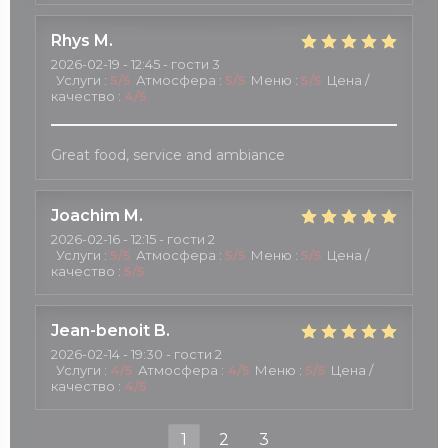
Rhys
M
2026-02-19
- 12:45 - гости 3
Услуги
:
5
/5
Атмосфера
:
5
/5
Меню
:
5
/5
Цена /
качество
:
4
/5
Great food, service and ambiance
Joachim
M
2026-02-16
- 12:15 - гости 2
Услуги
:
5
/5
Атмосфера
:
5
/5
Меню
:
5
/5
Цена /
качество
:
5
/5
Jean-benoit
B
2026-02-14
- 19:30 - гости 2
Услуги
:
4
/5
Атмосфера
:
4
/5
Меню
:
5
/5
Цена /
качество
:
4
/5
1
2
3