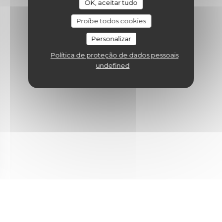
site.
OK, aceitar tudo
Proíbe todos cookies
Personalizar
Política de proteção de dados pessoais
undefined
nova janela))
uma nova janela))
(abre numa nova janela))