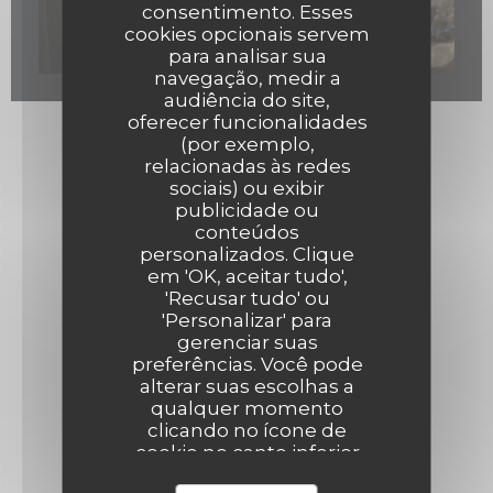
consentimento. Esses
cookies opcionais servem
para analisar sua
navegação, medir a
audiência do site,
oferecer funcionalidades
(por exemplo,
relacionadas às redes
sociais) ou exibir
publicidade ou
conteúdos
personalizados. Clique
em 'OK, aceitar tudo',
'Recusar tudo' ou
'Personalizar' para
gerenciar suas
preferências. Você pode
alterar suas escolhas a
qualquer momento
clicando no ícone de
cookie no canto inferior
esquerdo das páginas do