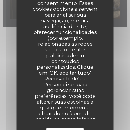
consentimento. Esses
cookies opcionais servem
para analisar sua
navegação, medir a
audiência do site,
oferecer funcionalidades
(por exemplo,
relacionadas às redes
sociais) ou exibir
publicidade ou
conteúdos
personalizados. Clique
em 'OK, aceitar tudo',
'Recusar tudo' ou
'Personalizar' para
gerenciar suas
preferências. Você pode
alterar suas escolhas a
qualquer momento
clicando no ícone de
cookie no canto inferior
esquerdo das páginas do