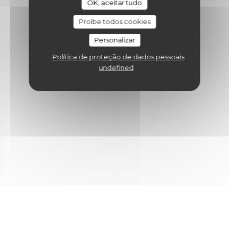
site.
OK, aceitar tudo
Proíbe todos cookies
Personalizar
Política de proteção de dados pessoais
undefined
nova janela))
uma nova janela))
(abre numa nova janela))