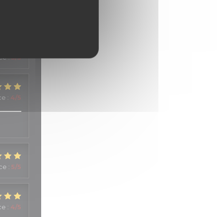
ice
:
5
/5
ce
:
4
/5
ice
:
5
/5
ce
:
4
/5