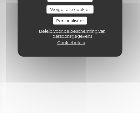
Weiger alle cookies
Personaliseer
Beleid voor de bescherming van
persoonsgegevens
Cookiebeleid
en nieuw venster))
n een nieuw venster))
(opent in een nieuw venster))