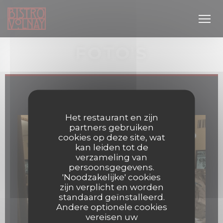
Cookies beheer paneel
FOTO'S
Bistro Volnay
Het restaurant en zijn
partners gebruiken
cookies op deze site, wat
kan leiden tot de
uw venster))
verzameling van
persoonsgegevens.
'Noodzakelijke' cookies
zijn verplicht en worden
standaard geïnstalleerd.
Andere optionele cookies
vereisen uw