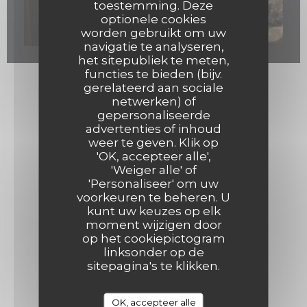
toestemming. Deze
optionele cookies
worden gebruikt om uw
navigatie te analyseren,
het sitepubliek te meten,
functies te bieden (bijv.
gerelateerd aan sociale
netwerken) of
gepersonaliseerde
advertenties of inhoud
weer te geven. Klik op
'OK, accepteer alle',
'Weiger alle' of
'Personaliseer' om uw
voorkeuren te beheren. U
kunt uw keuzes op elk
moment wijzigen door
op het cookiepictogram
linksonder op de
sitepagina's te klikken.
OK, accepteer alle