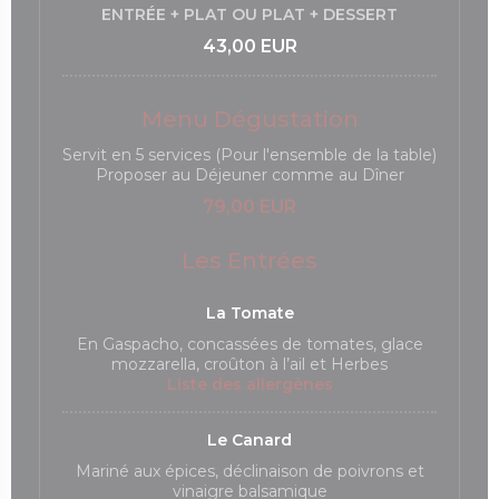
ENTRÉE + PLAT OU PLAT + DESSERT
43,00 EUR
Menu Dégustation
Servit en 5 services (Pour l'ensemble de la table)
Proposer au Déjeuner comme au Dîner
79,00 EUR
Les Entrées
La Tomate
En Gaspacho, concassées de tomates, glace
mozzarella, croûton à l’ail et Herbes
Liste des allergènes
Le Canard
Mariné aux épices, déclinaison de poivrons et
vinaigre balsamique