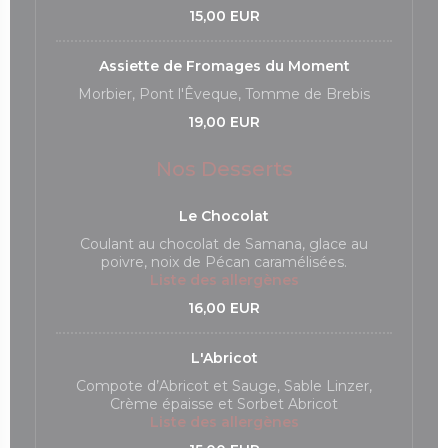
15,00 EUR
Assiette de Fromages du Moment
Morbier, Pont l'Êveque, Tomme de Brebis
19,00 EUR
Nos Desserts
Le Chocolat
Coulant au chocolat de Samana, glace au
poivre, noix de Pécan caramélisées.
Liste des allergènes
16,00 EUR
L'Abricot
Compote d’Abricot et Sauge, Sable Linzer,
Crème épaisse et Sorbet Abricot
Liste des allergènes