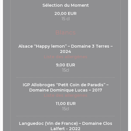
Sélection du Moment
20,00 EUR
15 cl
Blancs
Alsace “Happy lemon’’ – Domaine 3 Terres –
2024
Liste des allergènes
9,00 EUR
15cl
IGP Allobroges “Petit Coin de Paradis’’ –
Domaine Dominique Lucas – 2017
Liste des allergènes
11,00 EUR
15cl
Languedoc (Vin de France) – Domaine Clos
Lalfert - 2O22