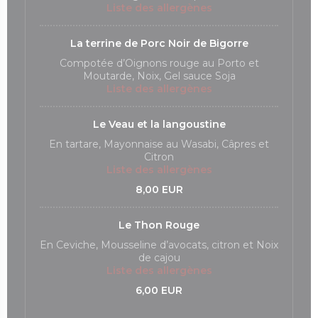
Liste des allergènes
La terrine de Porc Noir de Bigorre
Compotée d’Oignons rouge au Porto et
Moutarde, Noix, Gel sauce Soja
Liste des allergènes
Le Veau et la langoustine
En tartare, Mayonnaise au Wasabi, Câpres et
Citron
Liste des allergènes
8,00 EUR
Le Thon Rouge
En Ceviche, Mousseline d’avocats, citron et Noix
de cajou
Liste des allergènes
6,00 EUR