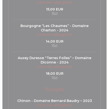
Liste des allergènes
15,00 EUR
15cl
Bourgogne ‘’Les Chaumes’’ - Domaine
Charton - 2024
Liste des allergènes
14,00 EUR
15cl
Auxey Duresse “Terres Folles’’ – Domaine
Diconne - 2024
Liste des allergènes
18,00 EUR
15cl
Rouges
Chinon - Domaine Bernard Baudry – 2023
Liste des allergènes