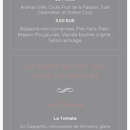
Ananas Grillé, Coulis Fruit de la Passion, Tuile
Caramélisé, et Sorbet Coco
3,00 EUR
Boissons non comprises. Prix nets. Pain :
Maison Poujauran. Viande bovine orgine :
Selon arrivage
La Carte du Soir (du
lundi au samedi)
Nos Entrées
La Tomate
En Gaspacho, concassées de tomates, glace