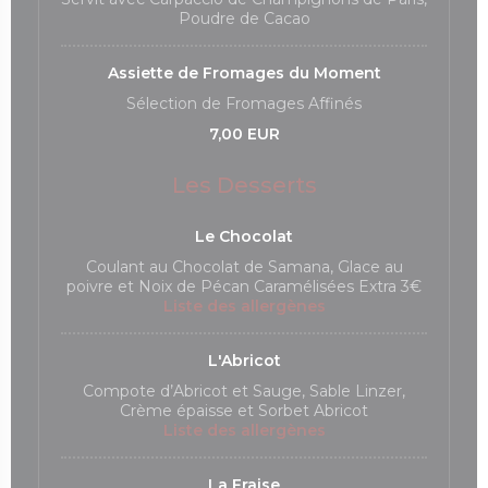
Poudre de Cacao
Assiette de Fromages du Moment
Sélection de Fromages Affinés
7,00 EUR
Les Desserts
Le Chocolat
Coulant au Chocolat de Samana, Glace au
poivre et Noix de Pécan Caramélisées Extra 3€
Liste des allergènes
L'Abricot
Compote d’Abricot et Sauge, Sable Linzer,
Crème épaisse et Sorbet Abricot
Liste des allergènes
La Fraise