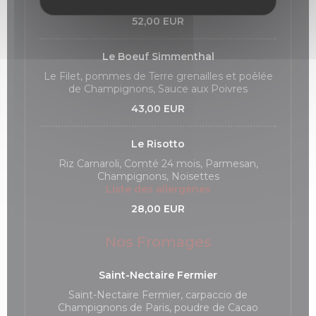
Liste des allergènes
52,00 EUR
Le Boeuf Simmenthal
Le Filet, pommes de Terre grenailles et poêlée
de Champignons, Sauce aux Poivres
43,00 EUR
Le Risotto
Riz Carnaroli, Comté 24 mois, Parmesan,
Champignons, Noisettes
Liste des allergènes
28,00 EUR
Nos Fromages
Saint-Nectaire Fermier
Saint-Nectaire Fermier, carpaccio de
Champignons de Paris, poudre de Cacao