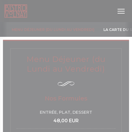
Personnalisation de vos choix en matière de cookies
MENU DÉJEUNER (DU LUNDI AU VENDREDI)
LA CARTE DU S
Menu Déjeuner (du
Lundi au Vendredi)
 nouvelle fenêtre))
Nos Formules
ENTRÉE, PLAT, DESSERT
48,00 EUR