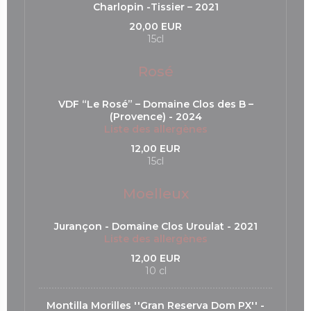
Charlopin -Tissier – 2021
20,00 EUR
15cl
Rosé
VDF “Le Rosé” – Domaine Clos des B –
(Provence) - 2024
Liste des allergènes
12,00 EUR
15cl
Moelleux
Jurançon - Domaine Clos Uroulat - 2021
Liste des allergènes
12,00 EUR
10 cl
Montilla Morilles ''Gran Reserva Dom PX'' -