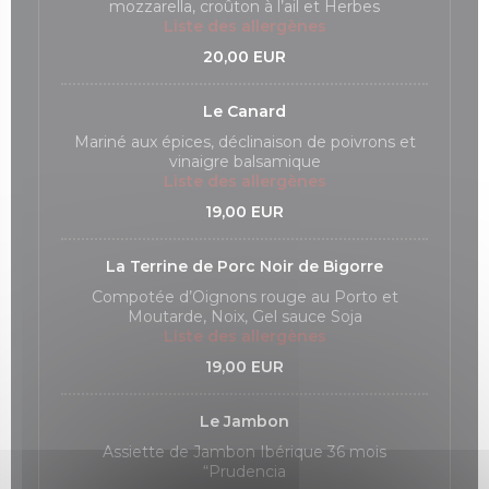
mozzarella, croûton à l’ail et Herbes
Liste des allergènes
20,00 EUR
Le Canard
Mariné aux épices, déclinaison de poivrons et
vinaigre balsamique
Liste des allergènes
19,00 EUR
La Terrine de Porc Noir de Bigorre
Compotée d’Oignons rouge au Porto et
Moutarde, Noix, Gel sauce Soja
Liste des allergènes
19,00 EUR
Le Jambon
Assiette de Jambon Ibérique 36 mois
“Prudencia