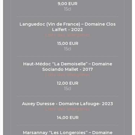
9,00 EUR
15cl
Languedoc (Vin de France) – Domaine Clos
Lalfert - 2O22
Liste des allergènes
15,00 EUR
15cl
Haut-Médoc “La Demoiselle’’ – Domaine
Sociando Mallet - 2017
Liste des allergènes
12,00 EUR
15cl
Auxey Duresse - Domaine Lafouge- 2023
Liste des allergènes
14,00 EUR
Marsannay “Les Longeroies” – Domaine