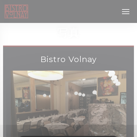
クッキー利用の管理について
写真
Bistro Volnay
開きます))