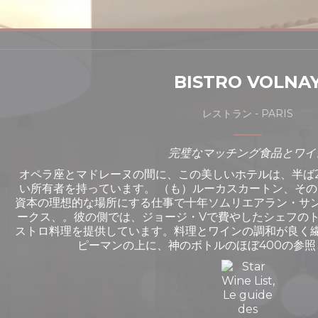
BISTRO VOLNA
レストラン
-
PARIS
完璧なマッチング食品とワイ
オペラ座とマドレーヌの間に、この美しいホテルは、半ば2
い所有者を持っています。 （も）ルーカスカートン、そ
資本の理想的な場所にする仕事で十年ソムリエアラン・サ
ークス、。彼の側では、ジョージ・Vで費やしたシェフの
ストロ料理を提供しています。料理とワインの調和が良く
ピーマンの上に、神のボトルのほぼ400の参