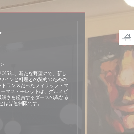
Y
ン
015年、新たな野望ので、新し
のワインと料理との契約のための
ンドランスだったフィリップ・マ
トーマス・モレットは、グルメビ
繊細さを鑑賞するダースの異なる
照とほぼ無制限です。