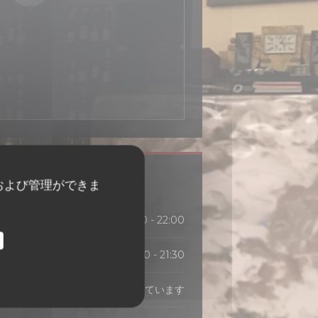
営業時間
および管理ができま
12:00 - 14:00
19:00 - 22:00
•
19:00 - 21:30
閉じています