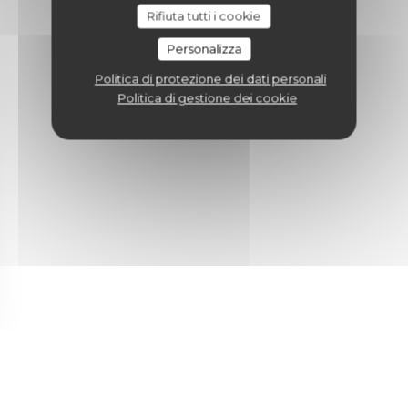
Rifiuta tutti i cookie
Personalizza
Politica di protezione dei dati personali
Politica di gestione dei cookie
uova finestra))
a nuova finestra))
(apre una nuova finestra))