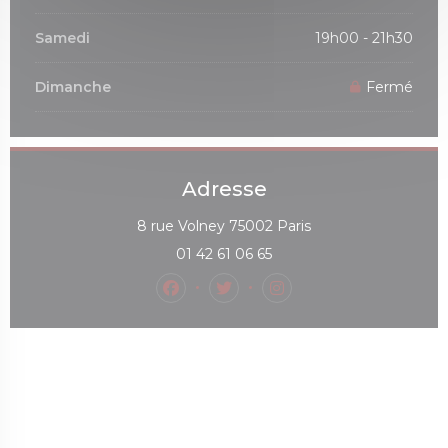
Samedi
19h00 - 21h30
Dimanche
Fermé
Adresse
((ouvre une nouvell
8 rue Volney 75002 Paris
01 42 61 06 65
Facebook ((ouvre une nouvelle fe
Twitter ((ouvre une nouvell
Instagram ((ouvre un