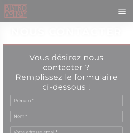
Personnalisation de vos choix en matière de cookies
NOUS CONTACTER
Vous désirez nous
contacter ?
Remplissez le formulaire
ci-dessous !
 nouvelle fenêtre))