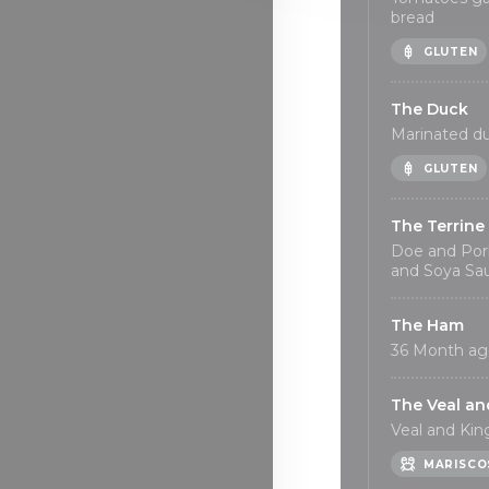
bread
GLUTEN
The Duck
Marinated du
GLUTEN
The Terrine
Doe and Pork
and Soya Sa
The Ham
36 Month ag
The Veal an
Veal and Kin
MARISCO