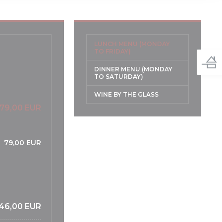
LUNCH MENU (MONDAY
TO FRIDAY)
DINNER MENU (MONDAY
TO SATURDAY)
WINE BY THE GLASS
79,00 EUR
79,00 EUR
46,00 EUR