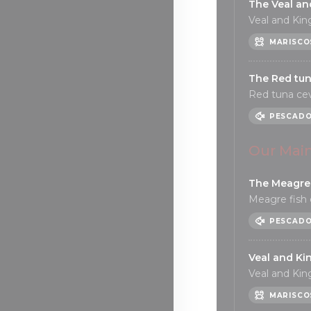
The Veal an
Veal and Kin
MARISCO
The Red tu
Red tuna ce
PESCAD
Our Mai
The Meagre 
Meagre fish 
PESCAD
Veal and Ki
Veal and Kin
MARISCO