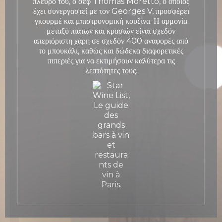
πλευρό του, ο σεφ Thomas Moretto, ο οποίος
έχει συνεργαστεί με τον Georges V, προσφέρει
γκουρμέ και μπιστρονομική κουζίνα. Η αρμονία
μεταξύ πιάτων και κρασιών είναι σχεδόν
απεριόριστη χάρη σε σχεδόν 400 αναφορές από
το μπουκάλι, καθώς και δώδεκα διαφορετικές
πιπεριές για να εκτιμήσουν καλύτερα τις
λεπτότητες τους.