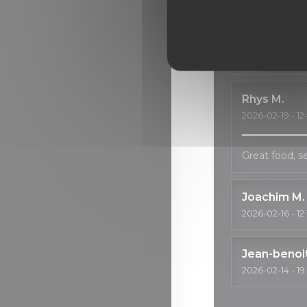
Good services
Alwin
S
2026-02-21
- 21
Rhys
M
2026-02-19
- 12
Great food, 
Joachim
M
2026-02-16
- 12
Jean-benoi
2026-02-14
- 19