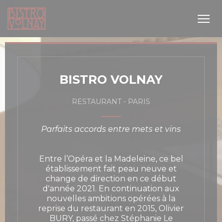
Personnalisation de vos choix en matière de cookies
BISTRO VOLNAY
RESTAURANT
-
PARIS
Parfaits accords entre mets et vins
 nouvelle fenêtre))
Entre l’Opéra et la Madeleine, ce bel
établissement fait peau neuve et
change de direction en ce début
d'année 2021. En continuation aux
nouvelles ambitions opérées à la
reprise du restaurant en 2015, Olivier
BURY, passé chez Stéphanie Le