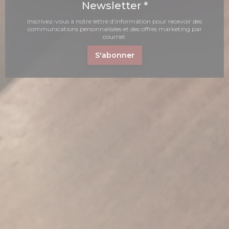
Newsletter
*
Inscrivez-vous à notre lettre d'information pour recevoir des
communications personnalisées et des offres marketing par
courriel.
S'abonner
nouvelle fenêtre))
une nouvelle fenêtre))
(ouvre une nouvelle fenêtre))