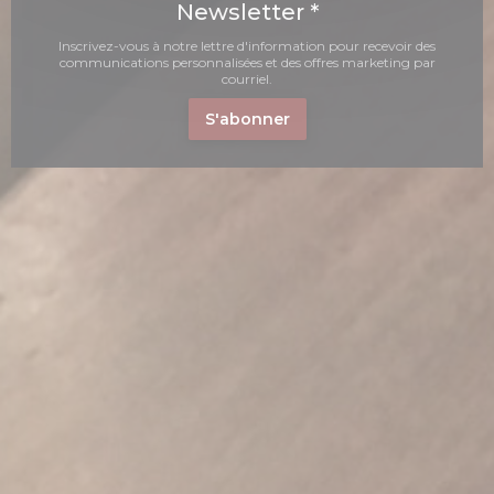
Newsletter
*
Inscrivez-vous à notre lettre d'information pour recevoir des
communications personnalisées et des offres marketing par
courriel.
S'abonner
nouvelle fenêtre))
une nouvelle fenêtre))
(ouvre une nouvelle fenêtre))