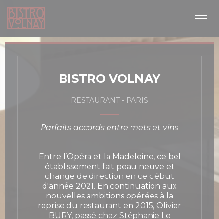
Personnalisation de vos choix en matière de cookies
BISTRO VOLNAY
RESTAURANT
-
PARIS
Parfaits accords entre mets et vins
 nouvelle fenêtre))
Entre l’Opéra et la Madeleine, ce bel
établissement fait peau neuve et
change de direction en ce début
d'année 2021. En continuation aux
nouvelles ambitions opérées à la
reprise du restaurant en 2015, Olivier
BURY, passé chez Stéphanie Le